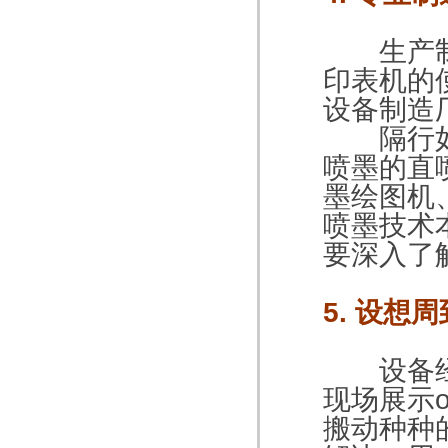
生产
印表机的
设备制造
隔行如隔
喷墨的直
墨绘图机
喷墨技术
要深入了
5. 设想周
设备
现场展示
搬动种种