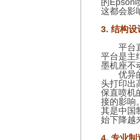
的Epso
这都会影
3. 结构设
平台
平台是主结
墨机座不
优异的结
头打印出
保直喷机
接的影响
其是中国
始下降越
4. 专业制