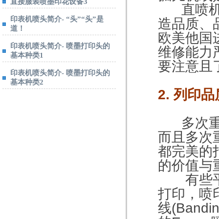
直接服装喷墨印花设备3
直喷机、
印表机喷头简介- “头”“头”是
造品质、
道！
欧美他国
印表机喷头简介- 喷墨打印头的
维修能力严
基本种类1
要注意且
印表机喷头简介- 喷墨打印头的
基本种类2
2. 列印品
多次重复
而且多次
都完美的
的价值与
有些平台
打印，喷
线(Ban