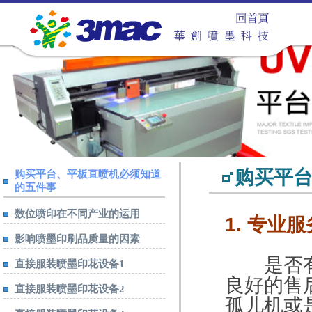
购买平
购买平台、平板直喷机必须知道
的五件事
数位喷印在不同产业的运用
1. 专业服
影响喷墨印刷品质量的因素
是否有专
直接服装喷墨印花设备1
良好的售
直接服装喷墨印花设备2
孤儿机或