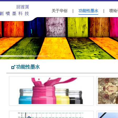
关于华创
|
功能性墨水
|
喷绘
功能性墨水