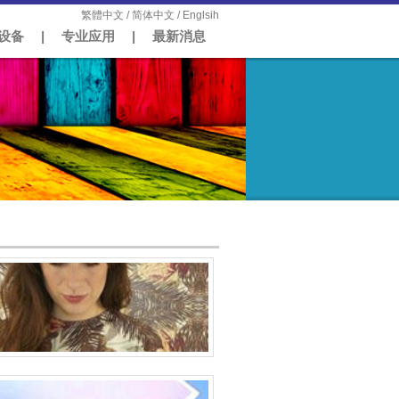
繁體中文
/
简体中文
/
Englsih
设备
|
专业应用
|
最新消息