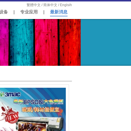
繁體中文
/
简体中文
/
Englsih
设备
|
专业应用
|
最新消息