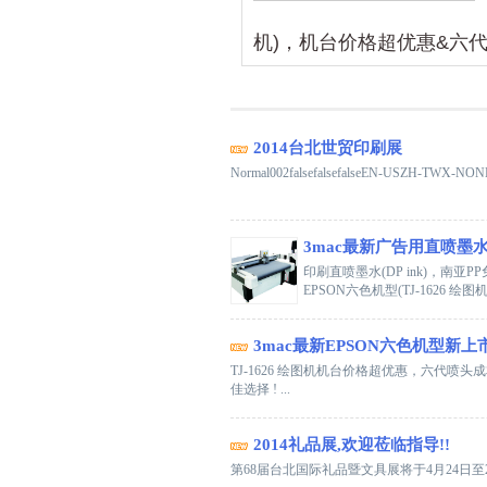
机)，机台价格超优惠&六代
2014台北世贸印刷展
Normal002falsefalsefalseEN-USZH
3mac最新广告用直喷墨水
印刷直喷墨水(DP ink)，南
EPSON六色机型(TJ-1626 绘
3mac最新EPSON六色机型新上市
TJ-1626 绘图机机台价格超优惠，六代喷头
佳选择 ! ...
2014礼品展,欢迎莅临指导!!
第68届台北国际礼品暨文具展将于4月24日至2