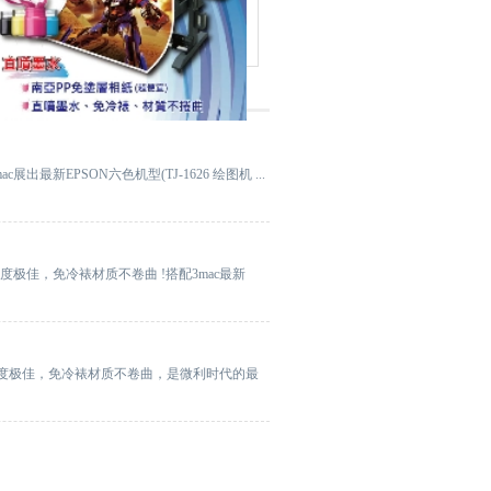
3mac展出最新EPSON六色机型(TJ-1626 绘图机 ...
度极佳，免冷裱材质不卷曲 !搭配3mac最新
，墨水亮度极佳，免冷裱材质不卷曲，是微利时代的最