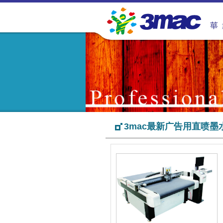
3mac最新广告用直喷墨水