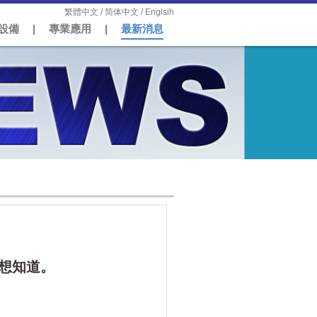
繁體中文
/
简体中文
/
Englsih
設備
|
專業應用
|
最新消息
想知道。