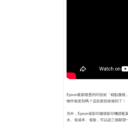
Epson最新噴墨列印技術「精點微
物件無差別嗎？這款新技術做到了！
另外，Epson省彩印微噴影印機搭
水、省成本、省能，可以說三個願望