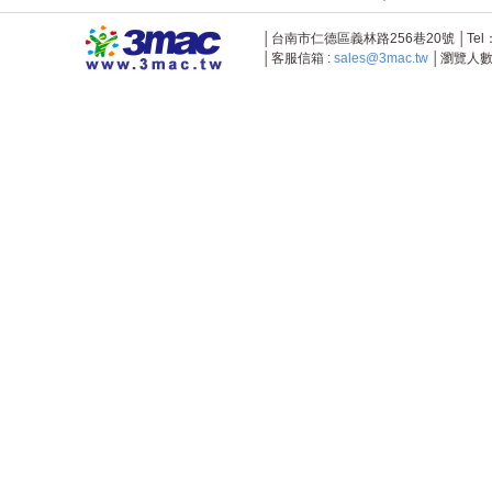
│台南市仁德區義林路256巷20號 │Tel：+886-
│客服信箱 :
sales@3mac.tw
│瀏覽人數